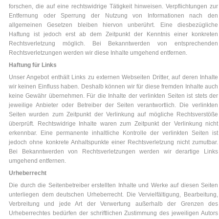
forschen, die auf eine rechtswidrige Tätigkeit hinweisen. Verpflichtungen zur
Entfernung oder Sperrung der Nutzung von Informationen nach den
allgemeinen Gesetzen bleiben hiervon unberührt. Eine diesbezügliche
Haftung ist jedoch erst ab dem Zeitpunkt der Kenntnis einer konkreten
Rechtsverletzung möglich. Bei Bekanntwerden von entsprechenden
Rechtsverletzungen werden wir diese Inhalte umgehend entfernen.
Haftung für Links
Unser Angebot enthält Links zu externen Webseiten Dritter, auf deren Inhalte
wir keinen Einfluss haben. Deshalb können wir für diese fremden Inhalte auch
keine Gewähr übernehmen. Für die Inhalte der verlinkten Seiten ist stets der
jeweilige Anbieter oder Betreiber der Seiten verantwortlich. Die verlinkten
Seiten wurden zum Zeitpunkt der Verlinkung auf mögliche Rechtsverstöße
überprüft. Rechtswidrige Inhalte waren zum Zeitpunkt der Verlinkung nicht
erkennbar. Eine permanente inhaltliche Kontrolle der verlinkten Seiten ist
jedoch ohne konkrete Anhaltspunkte einer Rechtsverletzung nicht zumutbar.
Bei Bekanntwerden von Rechtsverletzungen werden wir derartige Links
umgehend entfernen.
Urheberrecht
Die durch die Seitenbetreiber erstellten Inhalte und Werke auf diesen Seiten
unterliegen dem deutschen Urheberrecht. Die Vervielfältigung, Bearbeitung,
Verbreitung und jede Art der Verwertung außerhalb der Grenzen des
Urheberrechtes bedürfen der schriftlichen Zustimmung des jeweiligen Autors